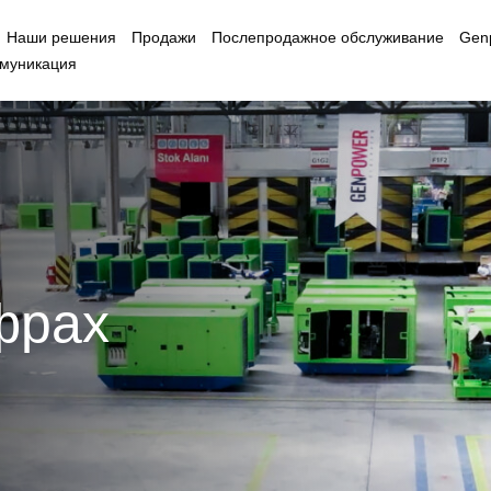
Наши решения
Продажи
Послепродажное обслуживание
Gen
муникация
фрах