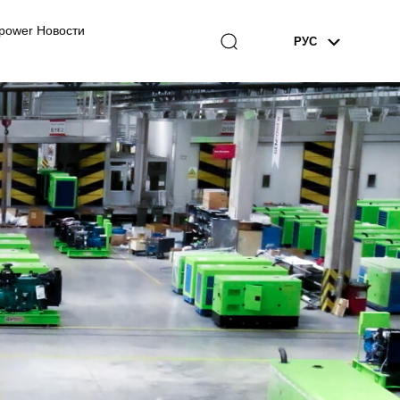
power Новости
РУС