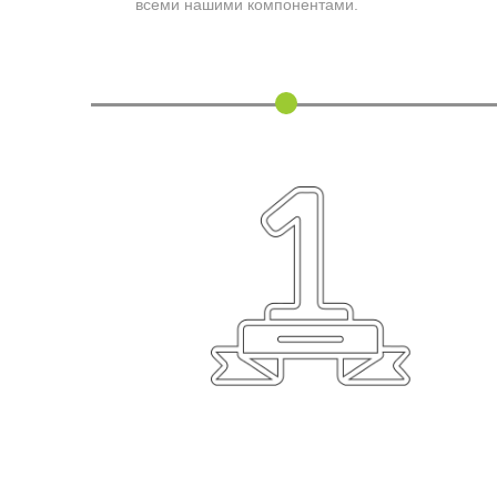
нашими компонентами.
121
Мы продолжаем 
экспортируя про