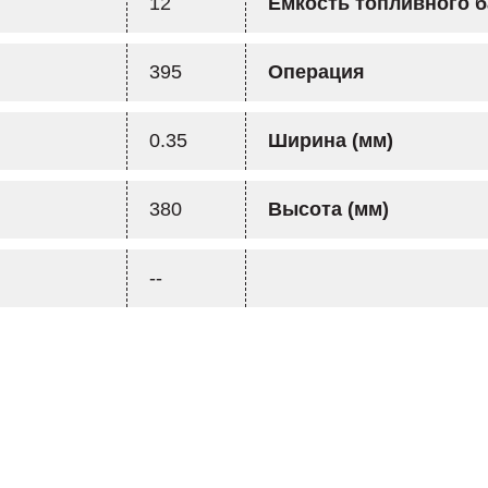
12
Емкость топливного ба
395
Операция
0.35
Ширинa (мм)
380
Высота (мм)
--