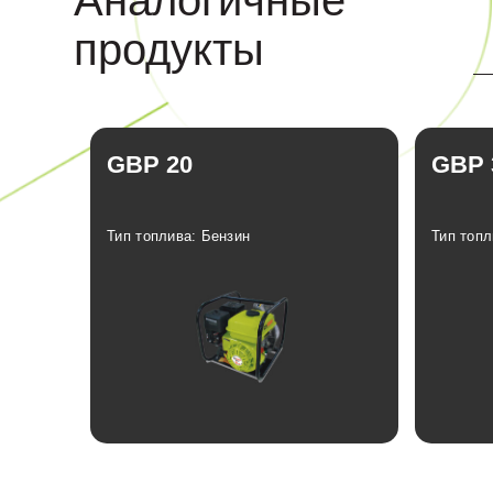
Аналогичные
продукты
GBP 20
GBP 
Тип топлива: Бензин
Тип топл
Linkedin
Facebook
Instagram
Twitter
Отзывы