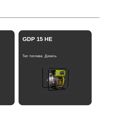
GDP 15 HE
Тип топлива: Дизель
Отзывы