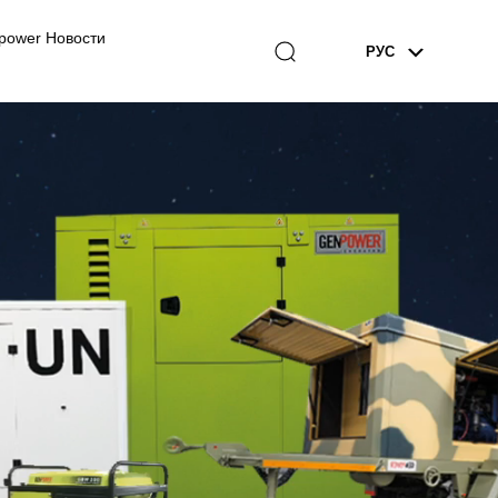
power Новости
РУС