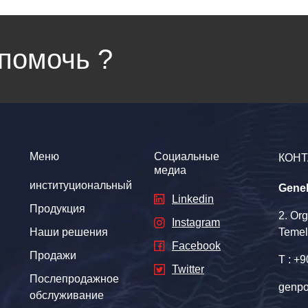
помочь ?
Меню
Социальные
КОНТ
медиа
институциональный
Gene
Linkedin
Продукция
2. Or
Instagram
Наши решения
Temel
Facebook
Продажи
T : +
Twitter
Послепродажное
genpo
обслуживание