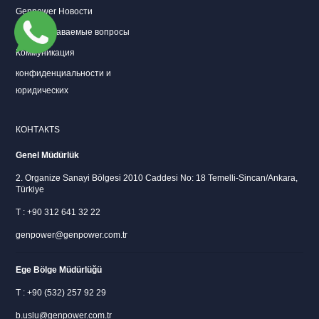
Genpower Новости
Часто задаваемые вопросы
Коммуникация
конфиденциальности и
юридических
КОНТАКТS
Genel Müdürlük
2. Organize Sanayi Bölgesi 2010 Caddesi No: 18 Temelli-Sincan/Ankara,
Türkiye
T : +90 312 641 32 22
genpower@genpower.com.tr
Ege Bölge Müdürlüğü
T : +90 (532) 257 92 29
b.uslu@genpower.com.tr