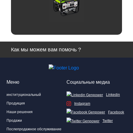
Отзывы
Как мы можем вам помочь ?
Linkedin
Facebook
Instagram
Twitter
Меню
Социальные медиа
институциональный
Linkedin
Продукция
Instagram
Наши решения
Facebook
Продажи
Twitter
Послепродажное обслуживание