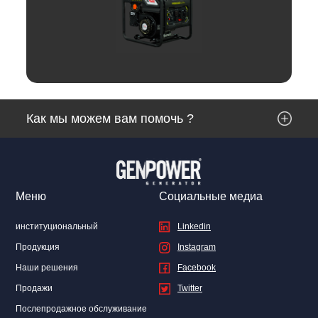
Отзывы
Как мы можем вам помочь ?
Linkedin
Facebook
Instagram
Twitter
Меню
Социальные медиа
институциональный
Linkedin
Продукция
Instagram
Наши решения
Facebook
Продажи
Twitter
Послепродажное обслуживание