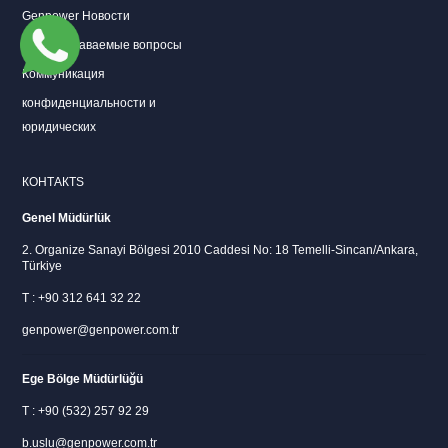
Genpower Новости
Часто задаваемые вопросы
Коммуникация
конфиденциальности и
юридических
КОНТАКТS
Genel Müdürlük
2. Organize Sanayi Bölgesi 2010 Caddesi No: 18 Temelli-Sincan/Ankara,
Türkiye
T : +90 312 641 32 22
genpower@genpower.com.tr
Ege Bölge Müdürlüğü
T : +90 (532) 257 92 29
b.uslu@genpower.com.tr