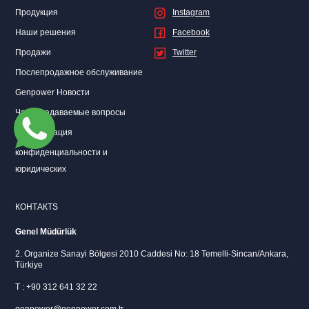
Продукция
Instagram
Наши решения
Facebook
Продажи
Twitter
Послепродажное обслуживание
Genpower Новости
Часто задаваемые вопросы
Коммуникация
конфиденциальности и
юридических
КОНТАКТS
Genel Müdürlük
2. Organize Sanayi Bölgesi 2010 Caddesi No: 18 Temelli-Sincan/Ankara,
Türkiye
T : +90 312 641 32 22