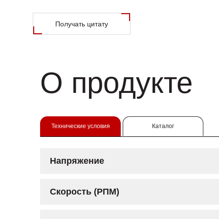
Получать цитату
О продукте
Технические условия
Каталог
Напряжение
Скорость (РПМ)