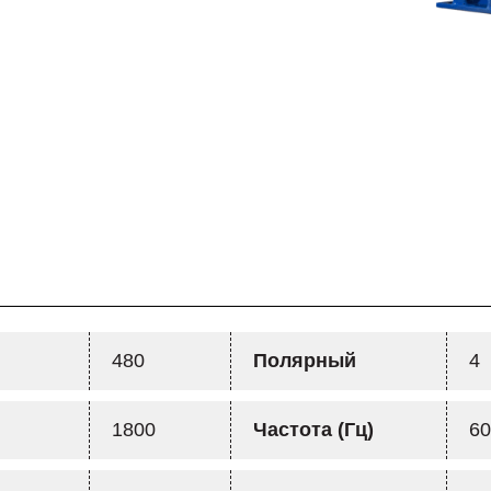
480
Полярный
4
1800
Частота (Гц)
6