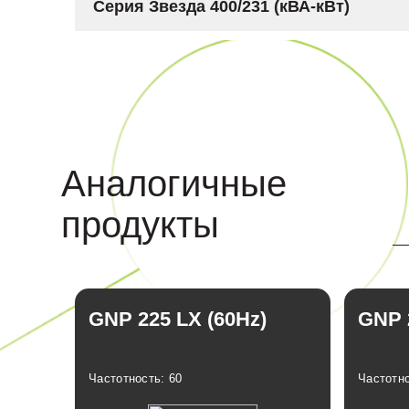
Серия Звезда 400/231 (кВА-кВт)
Аналогичные
продукты
GNP 225 LX (60Hz)
GNP 2
Частотность: 60
Частотно