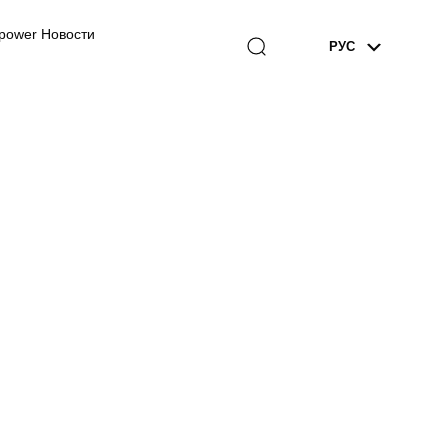
power Новости
РУС