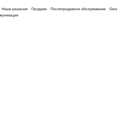
Наши решения
Продажи
Послепродажное обслуживание
Gen
муникация
 Hz)