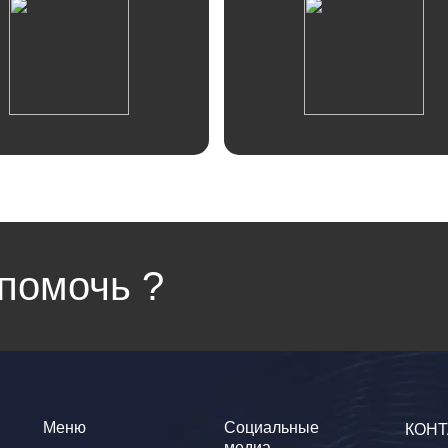
Отзывы
Отзывы
помочь ?
Меню
Социальные
КОНТ
медиа