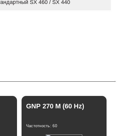
андартный SX 460 / SX 440
GNP 270 M (60 Hz)
Частотность: 60