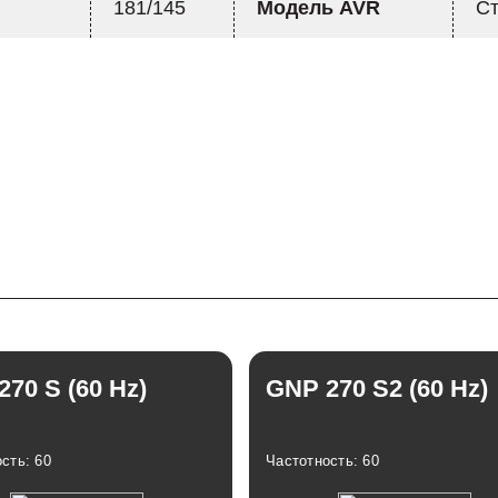
181/145
Модель AVR
Ст
70 S (60 Hz)
GNP 270 S2 (60 Hz)
сть: 60
Частотность: 60