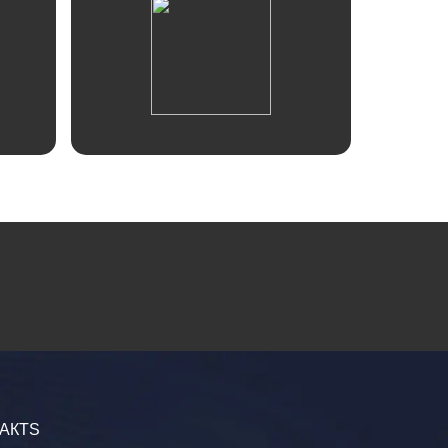
Отзывы
АКТS