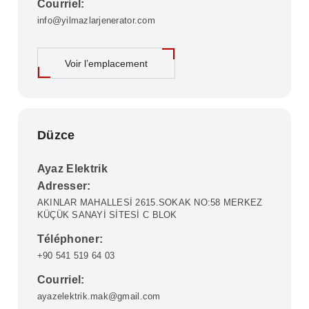
Courriel:
info@yilmazlarjenerator.com
Voir l’emplacement
Düzce
Ayaz Elektrik
Adresser:
AKINLAR MAHALLESİ 2615.SOKAK NO:58 MERKEZ
KÜÇÜK SANAYİ SİTESİ C BLOK
Téléphoner:
+90 541 519 64 03
Courriel:
ayazelektrik.mak@gmail.com