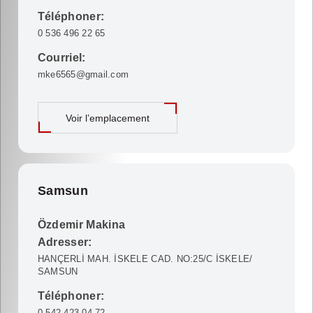
Téléphoner:
0 536 496 22 65
Courriel:
mke6565@gmail.com
Voir l’emplacement
Samsun
Özdemir Makina
Adresser:
HANÇERLİ MAH. İSKELE CAD. NO:25/C İSKELE/
SAMSUN
Téléphoner:
0 542 423 04 72