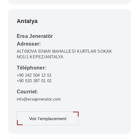
Antalya
Ersa Jeneratör
Adresser:
ALTINOVA SİNAN MAHALLESİ KURTLAR SOKAK
NO1/1 KEPEZ/ANTALYA
Téléphoner:
+90 242 504 12 51
+90 533 387 01 02
Courriel:
info@ersajenerator.com
Voir l’emplacement