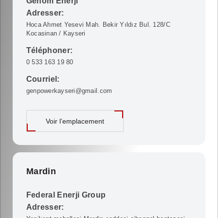
Genom Enerji
Adresser:
Hoca Ahmet Yesevi Mah. Bekir Yıldız Bul. 128/C
Kocasinan / Kayseri
Téléphoner:
0 533 163 19 80
Courriel:
genpowerkayseri@gmail.com
Voir l’emplacement
Mardin
Federal Enerji Group
Adresser: