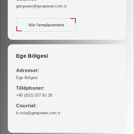
genpower@genpower.com.tr
Voir l’emplacement
Ege Bölgesi
Adresser:
Ege Bölgesi
Téléphoner:
+90 (532) 257 92 29
Courriel:
b.uslu@genpower.com.tr