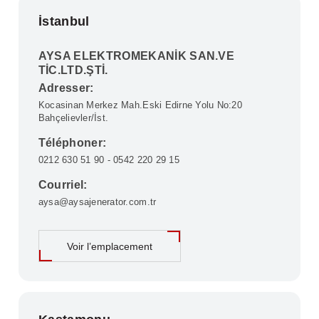
İstanbul
AYSA ELEKTROMEKANİK SAN.VE
TİC.LTD.ŞTİ.
Adresser:
Kocasinan Merkez Mah.Eski Edirne Yolu No:20
Bahçelievler/İst.
Téléphoner:
0212 630 51 90 - 0542 220 29 15
Courriel:
aysa@aysajenerator.com.tr
Voir l’emplacement