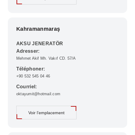
Kahramanmaraş
AKSU JENERATÖR
Adresser:
Mehmet Akif Mh. Vakıf CD. 57/A
Téléphoner:
+90 532 545 04 46
Courriel:
oktayumit@hotmail.com
Voir l’emplacement