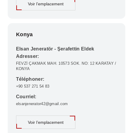
Voir l’emplacement
Konya
Elsan Jeneratör - Şerafettin Eldek
Adresser:
FEVZİ ÇAKMAK MAH. 10573 SOK. NO: 12 KARATAY /
KONYA
Téléphoner:
+90 537 271 54 83
Courriel:
elsanjenerator42@gmail.com
Voir l’emplacement