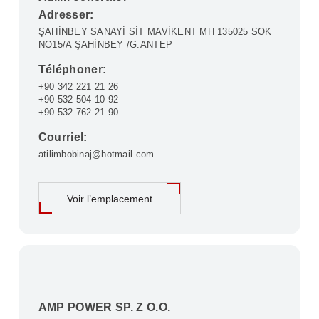
Adresser:
ŞAHİNBEY SANAYİ SİT MAVİKENT MH 135025 SOK
NO15/A ŞAHİNBEY /G.ANTEP
Téléphoner:
+90 342 221 21 26
+90 532 504 10 92
+90 532 762 21 90
Courriel:
atilimbobinaj@hotmail.com
Voir l’emplacement
AMP POWER SP. Z O.O.