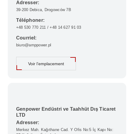
Adresser:
39-200 Debica, Drogowców 7B
Téléphoner:
+48 530 770 211 / +48 14 627 91 03
Courriel:
biuro@amppower.pl
Voir l’emplacement
Genpower Endüstri ve Taahhüt Dış Ticaret
LTD
Adresser:
Merkez Mah. Kağıthane Cad. Y Ofis No:5 İç Kapı No: