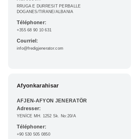
RRUGA E DURRESIT PERBALLE
DOGANES/TIRANE/ALBANIA
Téléphoner:
+355 68 90 10 631
Courriel:
info@fredigjenerator.com
Afyonkarahisar
AFJEN-AFYON JENERATÖR
Adresser:
YENİCE MH. 1252 Sk. No:20/A
Téléphoner:
+90 530 505 0850