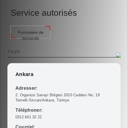
Service autorisés
Formulaire de
demande
Ankara
Adresser:
2. Organize Sanayi Bölgesi 2010 Caddesi No: 18
Temelli-Sincan/Ankara, Türkiye
Téléphoner:
0312 641 32 22
Courriel: