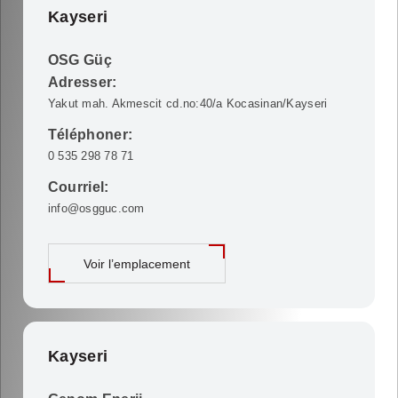
Kayseri
OSG Güç
Adresser:
Yakut mah. Akmescit cd.no:40/a Kocasinan/Kayseri
Téléphoner:
0 535 298 78 71
Courriel:
info@osgguc.com
Voir l’emplacement
Kayseri