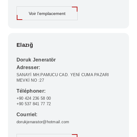
Voir l’emplacement
Elazığ
Doruk Jeneratör
Adresser:
SANAYİ MH.PAMUCU CAD. YENİ CUMA PAZARI
MEVKİ NO :27
Téléphoner:
+90 424 236 58 00
+90 537 841 77 72
Courriel:
dorukjenarator@hotmail.com