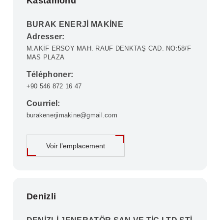
Kastamonu
BURAK ENERJİ MAKİNE
Adresser:
M.AKİF ERSOY MAH. RAUF DENKTAŞ CAD. NO:58/F
MAS PLAZA
Téléphoner:
+90 546 872 16 47
Courriel:
burakenerjimakine@gmail.com
Voir l’emplacement
Denizli