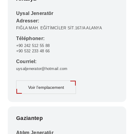
Uysal Jeneratör
Adresser:
FIĞLA MAH. EĞİTİMCİLER SİT.167/A ALANYA
Téléphoner:
+90 242 512 55 88
+90 532 233 48 66
Courriel:
uysaljenerator@hotmail.com
Voir l’emplacement
Gaziantep
Atılım Jeneratör