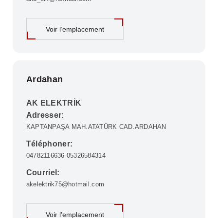
Voir l’emplacement
Ardahan
AK ELEKTRİK
Adresser:
KAPTANPAŞA MAH.ATATÜRK CAD.ARDAHAN
Téléphoner:
04782116636-05326584314
Courriel:
akelektrik75@hotmail.com
Voir l’emplacement