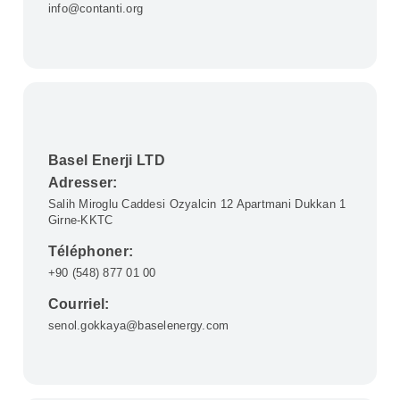
info@contanti.org
Basel Enerji LTD
Adresser:
Salih Miroglu Caddesi Ozyalcin 12 Apartmani Dukkan 1
Girne-KKTC
Téléphoner:
+90 (548) 877 01 00
Courriel:
senol.gokkaya@baselenergy.com