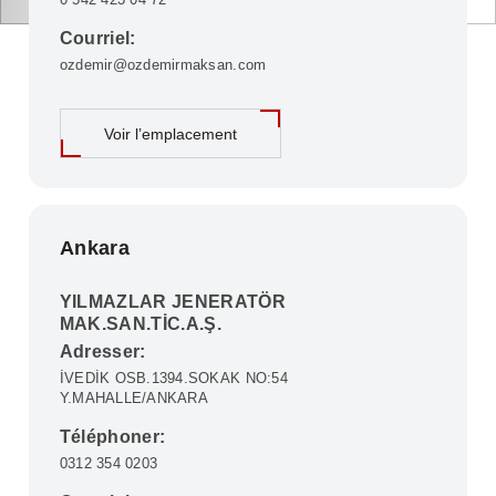
Courriel:
ozdemir@ozdemirmaksan.com
Voir l’emplacement
Ankara
YILMAZLAR JENERATÖR
MAK.SAN.TİC.A.Ş.
Adresser:
İVEDİK OSB.1394.SOKAK NO:54
Y.MAHALLE/ANKARA
Téléphoner:
0312 354 0203