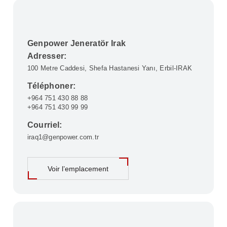
Genpower Jeneratör Irak
Adresser:
100 Metre Caddesi, Shefa Hastanesi Yanı, Erbil-IRAK
Téléphoner:
+964 751 430 88 88
+964 751 430 99 99
Linkedin
Courriel:
Facebook
iraq1@genpower.com.tr
Instagram
Voir l’emplacement
Twitter