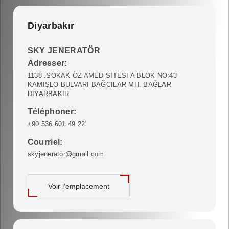
Diyarbakır
SKY JENERATÖR
Adresser:
1138 .SOKAK ÖZ AMED SİTESİ A BLOK NO:43
KAMIŞLO BULVARI BAĞCILAR MH. BAĞLAR
DİYARBAKIR
Téléphoner:
+90 536 601 49 22
Courriel:
skyjenerator@gmail.com
Voir l’emplacement