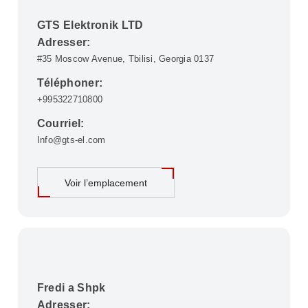
GTS Elektronik LTD
Adresser:
#35 Moscow Avenue, Tbilisi, Georgia 0137
Téléphoner:
+995322710800
Courriel:
Info@gts-el.com
Voir l’emplacement
Fredi a Shpk
Adresser: