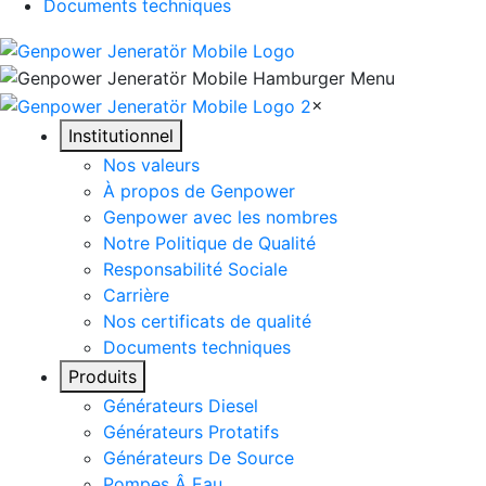
Documents techniques
×
Institutionnel
Nos valeurs
À propos de Genpower
Genpower avec les nombres
Notre Politique de Qualité
Responsabilité Sociale
Carrière
Nos certificats de qualité
Documents techniques
Produits
Générateurs Diesel
Générateurs Protatifs
Générateurs De Source
Pompes Â Eau