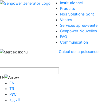
Institutionnel
Produits
Nos Solutions Sont
Ventes
Services après-vente
Genpower Nouvelles
FAQ
Communication
Calcul de la puissance
×
FR
EN
TR
РУС
العربية