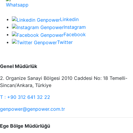
Des médias sociaux
Linkedin
Instagram
Facebook
Twitter
Communication
Genel Müdürlük
2. Organize Sanayi Bölgesi 2010 Caddesi No: 18 Temelli-
Sincan/Ankara, Türkiye
T : +90 312 641 32 22
genpower@genpower.com.tr
Ege Bölge Müdürlüğü