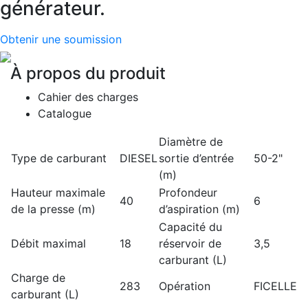
générateur.
Obtenir une soumission
À propos du produit
Cahier des charges
Catalogue
Diamètre de
Type de carburant
DIESEL
sortie d’entrée
50-2"
(m)
Hauteur maximale
Profondeur
40
6
de la presse (m)
d’aspiration (m)
Capacité du
Débit maximal
18
réservoir de
3,5
carburant (L)
Charge de
283
Opération
FICELLE
carburant (L)