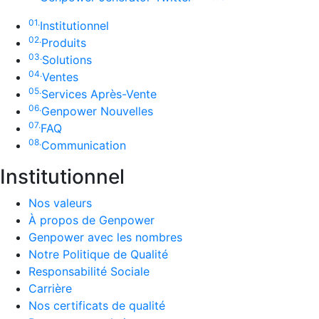
01.
Institutionnel
02.
Produits
03.
Solutions
04.
Ventes
05.
Services Après-Vente
06.
Genpower Nouvelles
07.
FAQ
08.
Communication
Institutionnel
Nos valeurs
À propos de Genpower
Genpower avec les nombres
Notre Politique de Qualité
Responsabilité Sociale
Carrière
Nos certificats de qualité