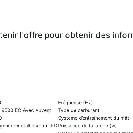
enir l'offre pour obtenir des infor
0
Fréquence (Hz)
 9500 EC Avec Auvent
Type de carburant
9
Système d’entraînement du mât
génure métallique ou LED
Puissance de la lampe (w)