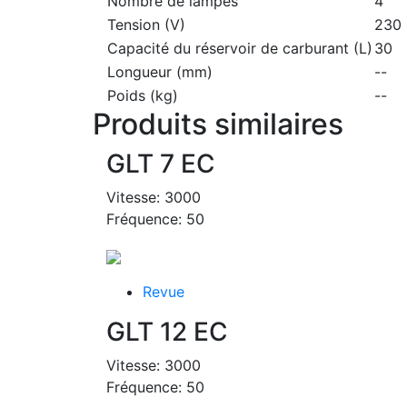
Nombre de lampes
4
Tension (V)
230
Capacité du réservoir de carburant (L)
30
Longueur (mm)
--
Poids (kg)
--
Produits similaires
GLT 7 EC
Vitesse: 3000
Fréquence: 50
Revue
GLT 12 EC
Vitesse: 3000
Fréquence: 50