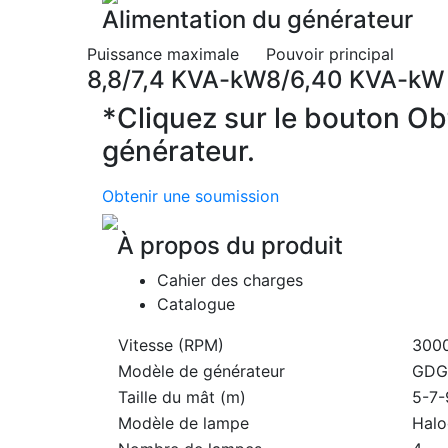
Alimentation du générateur
Puissance maximale
Pouvoir principal
8,8/7,4
KVA-kW
8/6,40
KVA-kW
*Cliquez sur le bouton Obt
générateur.
Obtenir une soumission
À propos du produit
Cahier des charges
Catalogue
Vitesse (RPM)
300
Modèle de générateur
GDG
Taille du mât (m)
5-7-
Modèle de lampe
Halo