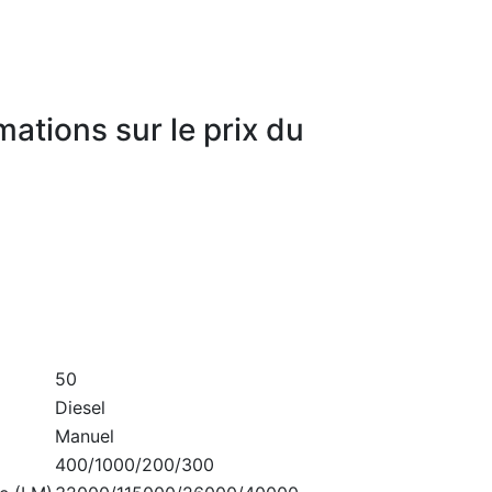
mations sur le prix du
50
Diesel
Manuel
400/1000/200/300