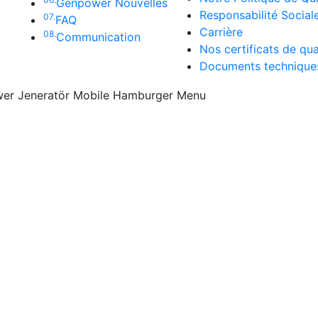
Genpower Nouvelles
Responsabilité Social
07.
FAQ
Carrière
08.
Communication
Nos certificats de qua
Documents technique