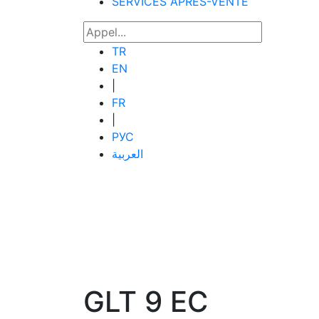
SERVICES APRÈS-VENTE
TR
EN
|
FR
|
РУС
العربية
GLT 9 EC