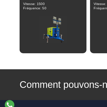
Vitesse: 1500
Vitesse:
Fréquence: 50
Fréquen
Linkedin
Facebook
Instagram
Twitter
Revue
Comment pouvons-no