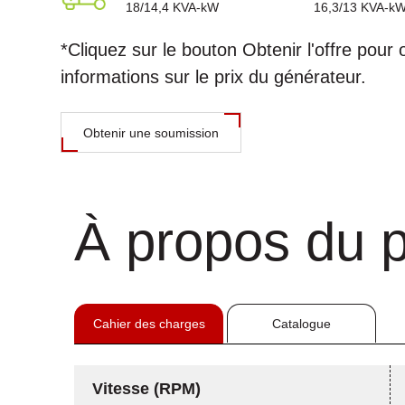
18/14,4
KVA-kW
16,3/13
KVA-k
*Cliquez sur le bouton Obtenir l'offre pour 
informations sur le prix du générateur.
Obtenir une soumission
À propos du p
Cahier des charges
Catalogue
Vitesse (RPM)