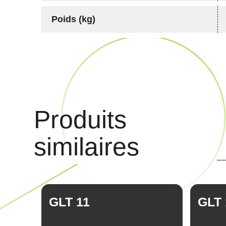
Poids (kg)
Produits
similaires
GLT 11
GLT 