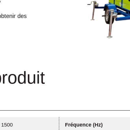
W
obtenir des
roduit
1500
Fréquence (Hz)