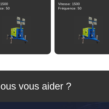
 1500
Vitesse: 1500
ce: 50
Fréquence: 50
Revue
Revue
us vous aider ?