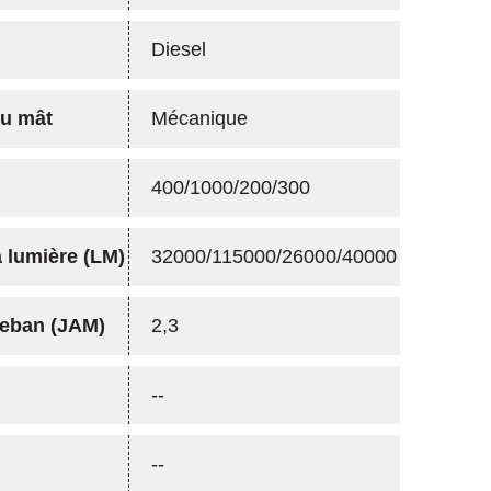
Diesel
du mât
Mécanique
400/1000/200/300
a lumière (LM)
32000/115000/26000/40000
eban (JAM)
2,3
--
--