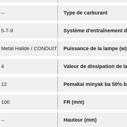
--
Type de carburant
5-7-9
Système d’entraînement 
Metal Halide / CONDUIT
Puissance de la lampe (w)
4
Valeur de dissipation de l
12
Pemakai minyak ba 50% b
100
FR (mm)
--
Hauteur (mm)