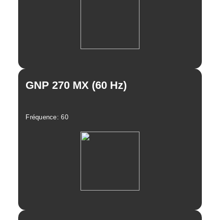
Revue
GNP 270 MX (60 Hz)
Fréquence: 60