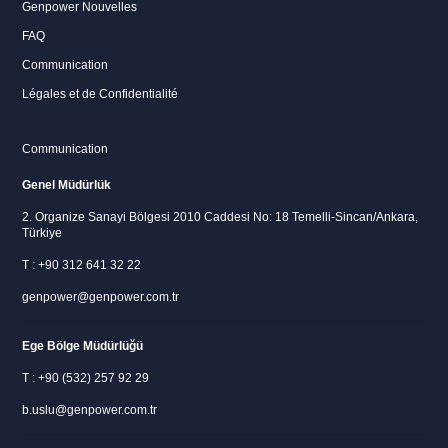
Genpower Nouvelles
FAQ
Communication
Légales et de Confidentialité
Communication
Genel Müdürlük
2. Organize Sanayi Bölgesi 2010 Caddesi No: 18 Temelli-Sincan/Ankara,
Türkiye
T : +90 312 641 32 22
genpower@genpower.com.tr
Ege Bölge Müdürlüğü
T : +90 (532) 257 92 29
b.uslu@genpower.com.tr