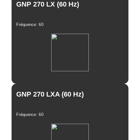
Revue
GNP 270 LX (60 Hz)
Fréquence: 60
Revue
GNP 270 LXA (60 Hz)
Fréquence: 60
Linkedin
Facebook