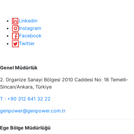
سوسيال ميديا
Linkedin
Instagram
Facebook
Twitter
طرق الاتصال
Genel Müdürlük
2. Organize Sanayi Bölgesi 2010 Caddesi No: 18 Temelli-
Sincan/Ankara, Türkiye
T : +90 312 641 32 22
genpower@genpower.com.tr
Ege Bölge Müdürlüğü