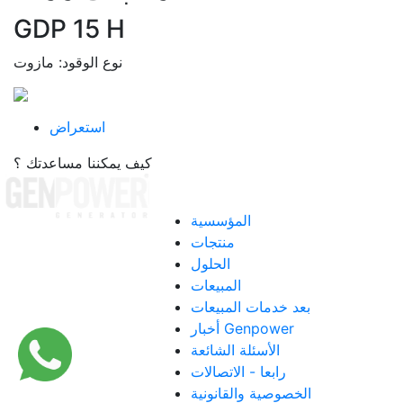
GDP 15 H
وت
نوع الوقود: مازوت
استعراض
كيف يمكننا مساعدتك ؟
القائمة
المؤسسية
منتجات
الحلول
المبيعات
بعد خدمات المبيعات
أخبار Genpower
الأسئلة الشائعة
رابعا - الاتصالات
الخصوصية والقانونية