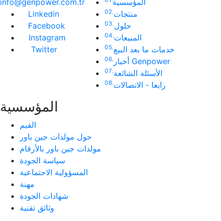
المؤسسية
info@genpower.com.tr
02.
منتجات
Linkedin
03.
حلول
Facebook
04.
المبيعات
Instagram
05.
خدمات ما بعد البيع
Twitter
06.
أخبار Genpower
07.
الأسئلة الشائعة
08.
رابعا - الاتصالات
المؤسسية
القيم
حول مولدات جين باور
مولدات جين باور بالأرقام
سياسة الجودة
المسؤولية الاجتماعية
مهنة
شهادات الجودة
وثائق تقنية