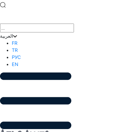
×
العربية
FR
TR
РУС
EN