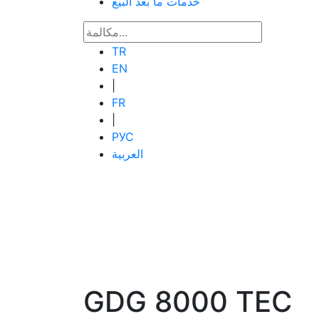
خدمات ما بعد البيع
TR
EN
|
FR
|
РУС
العربية
GDG 8000 TEC