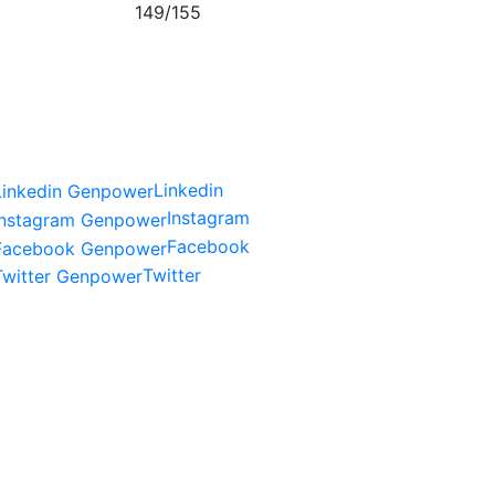
149/155
سوسي
Linkedin
Instagram
Facebook
Twitter