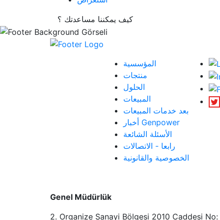
كيف يمكننا مساعدتك ؟
ال ميديا
القائمة
المؤسسية
منتجات
الحلول
المبيعات
بعد خدمات المبيعات
أخبار Genpower
الأسئلة الشائعة
رابعا - الاتصالات
الخصوصية والقانونية
طرق الاتصال
Genel Müdürlük
2. Organize Sanayi Bölgesi 2010 Caddesi No: 