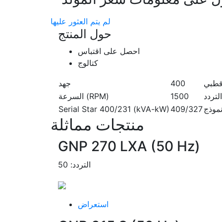
لم يتم العثور عليها
حول المنتج
احصل على اقتباس
كتالوج
طبي
400
جهد
التردد
1500
السرعة (RPM)
Serial Star 400/231 (kVA-kW)
409/327
منتجات مماثلة
GNP 270 LXA (50 Hz)
التردد: 50
استعراض