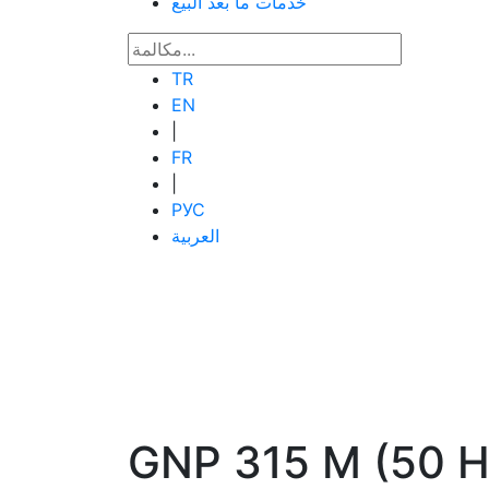
خدمات ما بعد البيع
TR
EN
|
FR
|
РУС
العربية
GNP 315 M (50 H