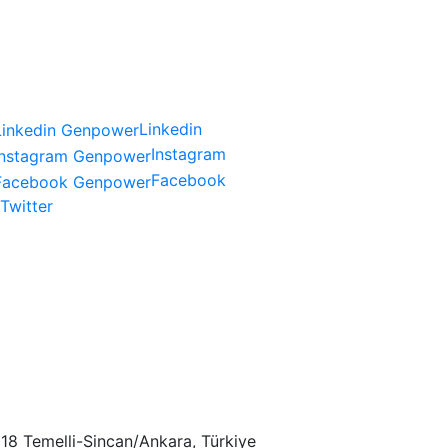
سوسي
Linkedin
Instagram
Facebook
Twitter
18 Temelli-Sincan/Ankara, Türkiye