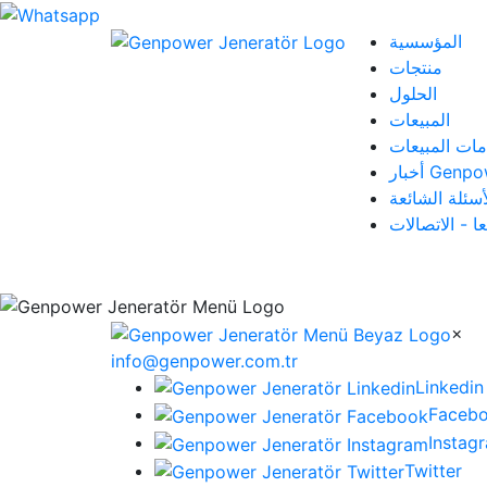
المؤسسية
منتجات
الحلول
المبيعات
مات المبيعات
 Genpower
أسئلة الشائعة
عا - الاتصالات
×
info@genpower.com.tr
Linkedin
Faceb
Instag
Twitter