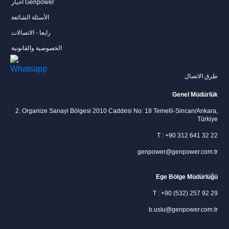
أخبار Genpower
الأسئلة الشائعة
رابعا - الاتصالات
الخصوصية والقانونية
طرق الاتصال
Genel Müdürlük
2. Organize Sanayi Bölgesi 2010 Caddesi No: 18 Temelli-Sincan/Ankara,
Türkiye
T : +90 312 641 32 22
genpower@genpower.com.tr
Ege Bölge Müdürlüğü
T : +90 (532) 257 92 29
b.uslu@genpower.com.tr