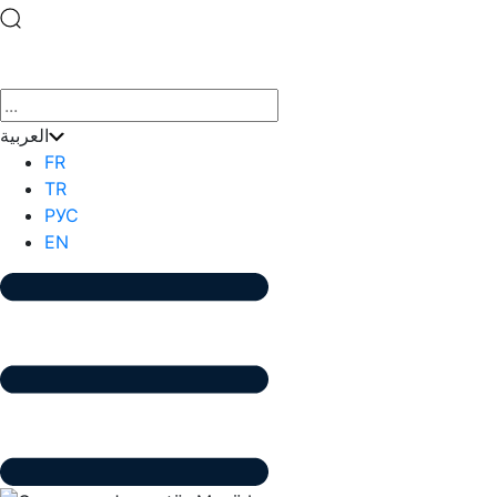
×
العربية
FR
TR
РУС
EN