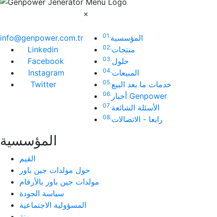
×
01.
المؤسسية
info@genpower.com.tr
02.
منتجات
Linkedin
03.
حلول
Facebook
04.
المبيعات
Instagram
05.
خدمات ما بعد البيع
Twitter
06.
أخبار Genpower
07.
الأسئلة الشائعة
08.
رابعا - الاتصالات
المؤسسية
القيم
حول مولدات جين باور
مولدات جين باور بالأرقام
سياسة الجودة
المسؤولية الاجتماعية
مهنة