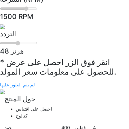
1500
RPM
التردد
هرتز
50
* انقر فوق الزر احصل على عرض
للحصول على معلومات سعر المولد.
لم يتم العثور عليها
حول المنتج
احصل على اقتباس
كتالوج
4
قطبي
400
جهد