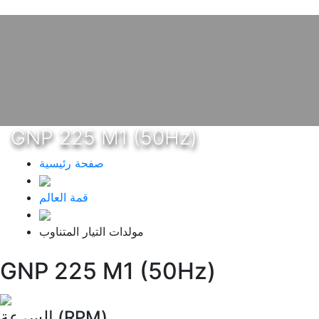
GNP 225 M1 (50Hz)
صفحة رئيسية
قمة العالم
مولدات التيار المتناوب
GNP 225 M1 (50Hz)
السرعة (RPM)