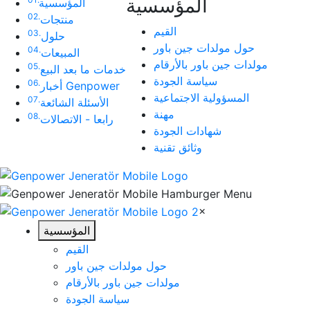
المؤسسية
المؤسسية
02.
منتجات
القيم
03.
حلول
حول مولدات جين باور
04.
المبيعات
مولدات جين باور بالأرقام
05.
خدمات ما بعد البيع
سياسة الجودة
06.
أخبار Genpower
المسؤولية الاجتماعية
07.
الأسئلة الشائعة
مهنة
08.
رابعا - الاتصالات
شهادات الجودة
وثائق تقنية
×
المؤسسية
القيم
حول مولدات جين باور
مولدات جين باور بالأرقام
سياسة الجودة