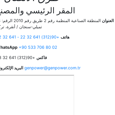
المقر الرئيسي والمصن
العنوان
المنطقة
تميلي-سنجان / أنقرة، ترك
هاتف
+90(312) 641 32 22 - 641 32 32
hatsApp
+90 533 706 80 02
فاكس
+90(312) 641 32 23
genpower@genpower.com.tr
البريد الإلكترو