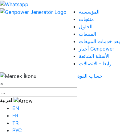
المؤسسية
منتجات
الحلول
المبيعات
بعد خدمات المبيعات
أخبار Genpower
الأسئلة الشائعة
رابعا - الاتصالات
حساب القوة
×
العربية
EN
FR
TR
РУС